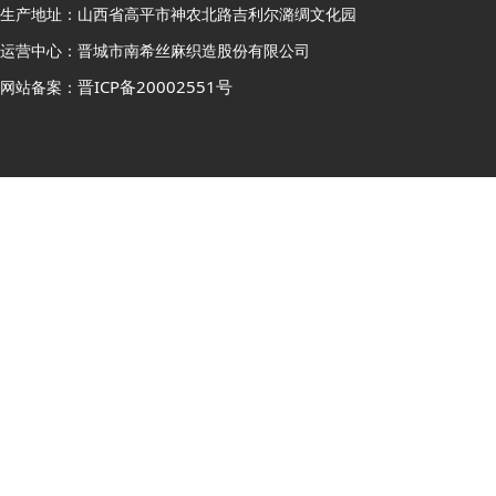
生产地址：山西省高平市神农北路吉利尔潞绸文化园
运营中心：晋城市南希丝麻织造股份有限公司
晋ICP备20002551号
网站备案：