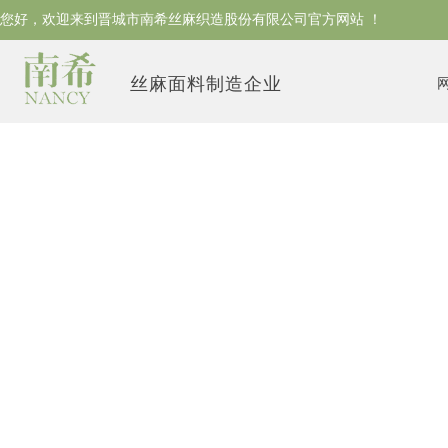
您好，欢迎来到晋城市南希丝麻织造股份有限公司
官方网站 ！
丝麻面料制造企业
丝麻面
多品种，小批量，快交