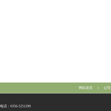
网站首页
l
公司
电话：0356-5251299