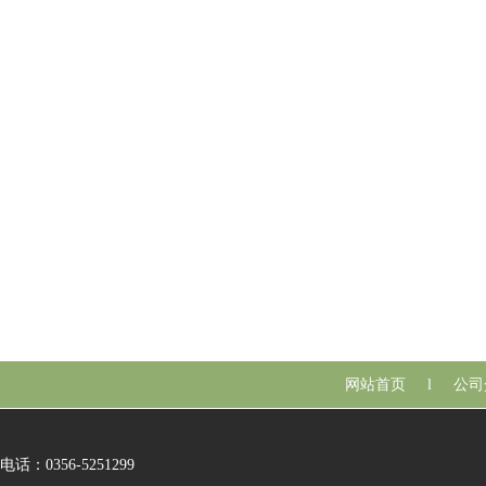
网站首页
l
公司
电话：0356-5251299