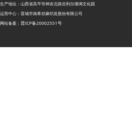
生产地址：山西省高平市神农北路吉利尔潞绸文化园
运营中心：晋城市南希丝麻织造股份有限公司
晋ICP备20002551号
网站备案：